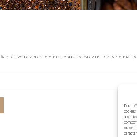
tifiant ou votre adresse e-mail. Vous recevrez un lien par e-mail
Pour off
cookies 
à ces t
comport
ou de r
caractér