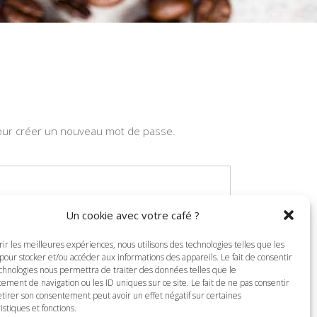
 pour créer un nouveau mot de passe.
Un cookie avec votre café ?
rir les meilleures expériences, nous utilisons des technologies telles que les
pour stocker et/ou accéder aux informations des appareils. Le fait de consentir
echnologies nous permettra de traiter des données telles que le
ement de navigation ou les ID uniques sur ce site. Le fait de ne pas consentir
etirer son consentement peut avoir un effet négatif sur certaines
istiques et fonctions.