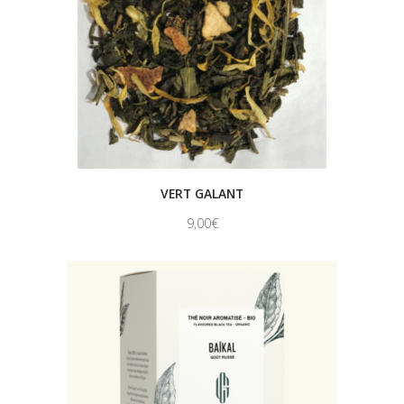
VERT GALANT
9,00
€