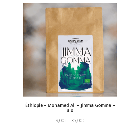
Éthiopie – Mohamed Ali – Jimma Gomma –
Bio
9,00
€
–
35,00
€