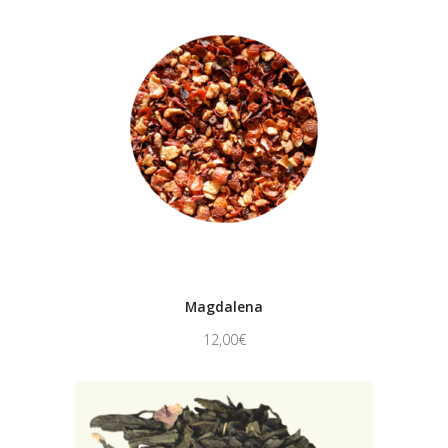
Magdalena
12,00
€