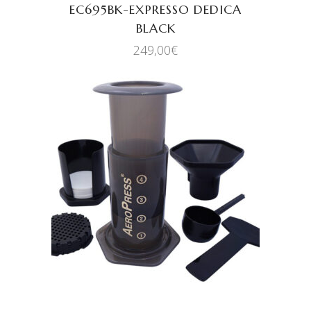
EC695BK-EXPRESSO DEDICA
BLACK
249,00
€
AJOUTER AU PANIER