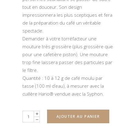
tout en douceur. Son design
impressionnera les plus sceptiques et fera
de la préparation du café un véritable
spectacle.
Demander à votre torréfacteur une
mouture très grossière (plus grossière que
pour une cafetière piston). Une mouture
trop fine laissera passer des particules par
le filtre.
Quantité : 10 à 12 g de café moulu par
tasse (100 ml d’eau), à mesurer avec la
cuillère Hario® vendue avec la Syphon.
Quantity
AJOUTER AU PANIER