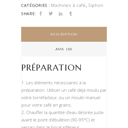
Machines à café
Siphon
CATÉGORIES :
,
SHARE:
DESCRIPTION
AVIS (0)
PRÉPARATION
Les éléments nécessaires à la
préparation. Utiliser un café déjà moulu par
votre torréfacteur, ou un moulin manuel
pour votre café en grains.
Chauffer la quantité d’eau désirée juste
avant le point d’ébullition (90-95°C) et
versez dans le bocal inférieur.