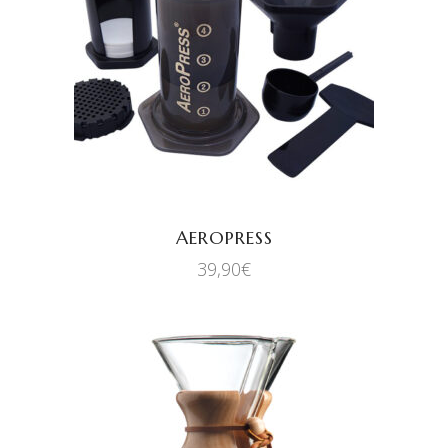
AJOUTER AU PANIER
AEROPRESS
39,90
€