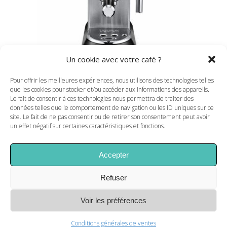
Un cookie avec votre café ?
Pour offrir les meilleures expériences, nous utilisons des technologies telles
que les cookies pour stocker et/ou accéder aux informations des appareils.
EC695M-EXPRESSO DEDICA
Le fait de consentir à ces technologies nous permettra de traiter des
données telles que le comportement de navigation ou les ID uniques sur ce
METAL BROSSE
site. Le fait de ne pas consentir ou de retirer son consentement peut avoir
249,00
€
un effet négatif sur certaines caractéristiques et fonctions.
Accepter
Refuser
Voir les préférences
Conditions générales de ventes