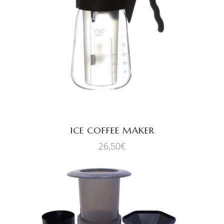
AJOUTER AU PANIER
ICE COFFEE MAKER
26,50
€