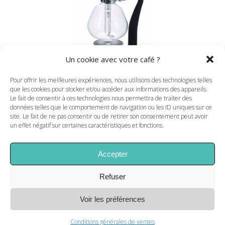
AJOUTER AU PANIER
Un cookie avec votre café ?
Pour offrir les meilleures expériences, nous utilisons des technologies telles
que les cookies pour stocker et/ou accéder aux informations des appareils.
Le fait de consentir à ces technologies nous permettra de traiter des
données telles que le comportement de navigation ou les ID uniques sur ce
SYPHON 5 TASSES
site. Le fait de ne pas consentir ou de retirer son consentement peut avoir
109,00
€
un effet négatif sur certaines caractéristiques et fonctions.
Accepter
Refuser
Voir les préférences
Conditions générales de ventes