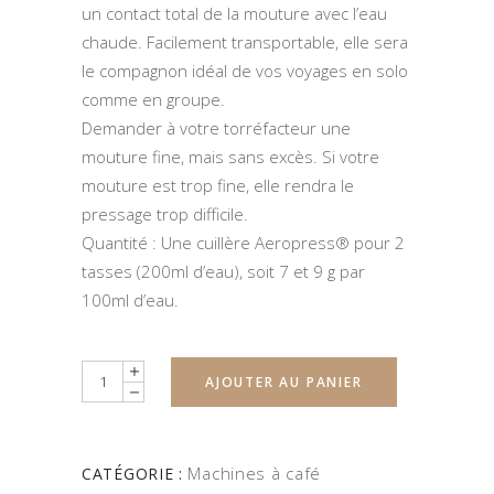
un contact total de la mouture avec l’eau
chaude. Facilement transportable, elle sera
le compagnon idéal de vos voyages en solo
comme en groupe.
Demander à votre torréfacteur une
mouture fine, mais sans excès. Si votre
mouture est trop fine, elle rendra le
pressage trop difficile.
Quantité : Une cuillère Aeropress® pour 2
tasses (200ml d’eau), soit 7 et 9 g par
100ml d’eau.
Quantity
AJOUTER AU PANIER
Machines à café
CATÉGORIE :