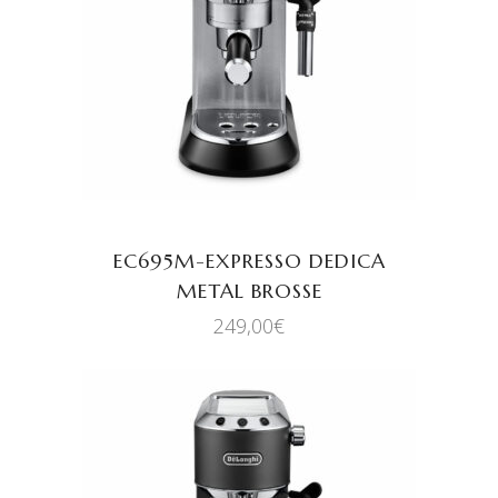
AJOUTER AU PANIER
EC695M-EXPRESSO DEDICA
METAL BROSSE
249,00
€