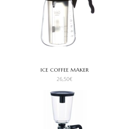
AJOUTER AU PANIER
ICE COFFEE MAKER
26,50
€