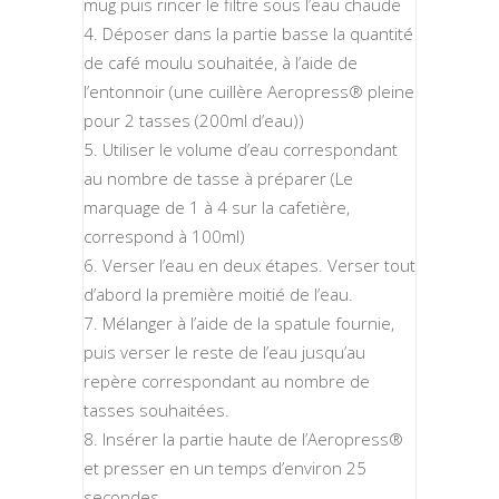
mug puis rincer le filtre sous l’eau chaude
Déposer dans la partie basse la quantité
de café moulu souhaitée, à l’aide de
l’entonnoir (une cuillère Aeropress® pleine
pour 2 tasses (200ml d’eau))
Utiliser le volume d’eau correspondant
au nombre de tasse à préparer (Le
marquage de 1 à 4 sur la cafetière,
correspond à 100ml)
Verser l’eau en deux étapes. Verser tout
d’abord la première moitié de l’eau.
Mélanger à l’aide de la spatule fournie,
puis verser le reste de l’eau jusqu’au
repère correspondant au nombre de
tasses souhaitées.
Insérer la partie haute de l’Aeropress®
et presser en un temps d’environ 25
secondes.