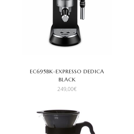
AJOUTER AU PANIER
EC695BK-EXPRESSO DEDICA
BLACK
249,00
€